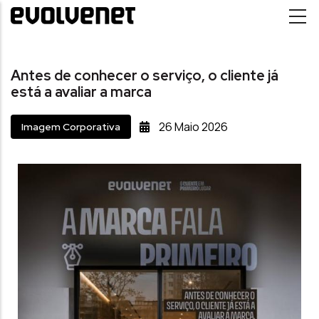
Passar para o conteúdo principal
Antes de conhecer o serviço, o cliente já
está a avaliar a marca
26
Maio
2026
Imagem Corporativa