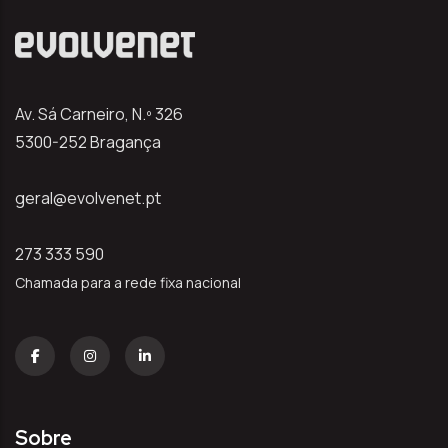
Av. Sá Carneiro, N.º 326
5300-252 Bragança
geral@evolvenet.pt
273 333 590
Chamada para a rede fixa nacional
Sobre