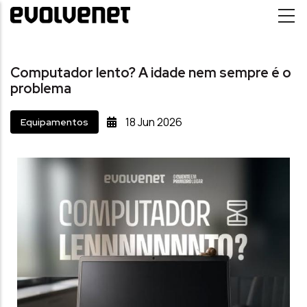
Passar para o conteúdo principal
Computador lento? A idade nem sempre é o
problema
18
Jun
2026
Equipamentos