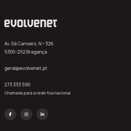
Av. Sá Carneiro, N.º 326
5300-252 Bragança
geral@evolvenet.pt
273 333 590
Chamada para a rede fixa nacional