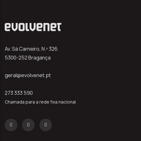
Av. Sá Carneiro, N.º 326
5300-252 Bragança
geral@evolvenet.pt
273 333 590
Chamada para a rede fixa nacional