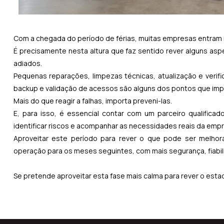
Com a chegada do período de férias, muitas empresas entram 
É precisamente nesta altura que faz sentido rever alguns asp
adiados.
Pequenas reparações, limpezas técnicas, atualização e veri
backup e validação de acessos são alguns dos pontos que impo
Mais do que reagir a falhas, importa preveni-las.
E, para isso, é essencial contar com um parceiro qualificad
identificar riscos e acompanhar as necessidades reais da emp
Aproveitar este período para rever o que pode ser melhor
operação para os meses seguintes, com mais segurança, fiabi
Se pretende aproveitar esta fase mais calma para rever o esta