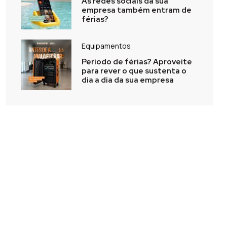
As redes sociais da sua
empresa também entram de
férias?
Equipamentos
Período de férias? Aproveite
para rever o que sustenta o
dia a dia da sua empresa