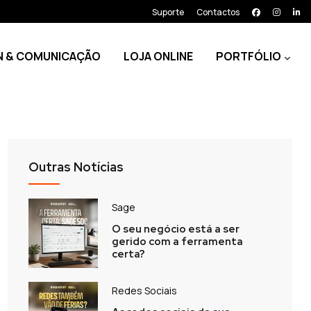
Suporte
Contactos
N & COMUNICAÇÃO
LOJA ONLINE
PORTFÓLIO
Outras Notícias
Sage
O seu negócio está a ser
gerido com a ferramenta
certa?
Redes Sociais