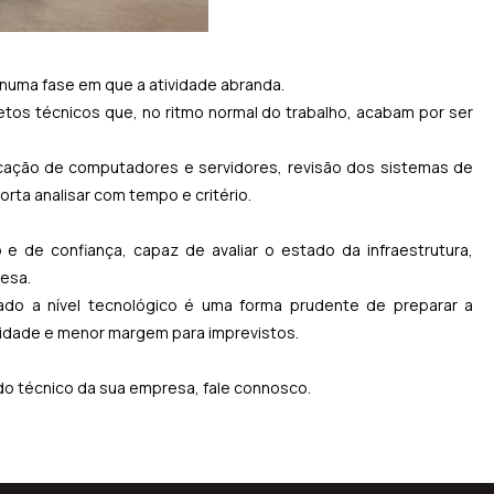
numa fase em que a atividade abranda.
etos técnicos que, no ritmo normal do trabalho, acabam por ser
ficação de computadores e servidores, revisão dos sistemas de
rta analisar com tempo e critério.
o e de confiança, capaz de avaliar o estado da infraestrutura,
resa.
ado a nível tecnológico é uma forma prudente de preparar a
lidade e menor margem para imprevistos.
do técnico da sua empresa, fale connosco.