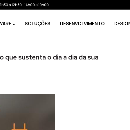
: 9h30 a 12h30 - 14h00 a 19h00
WARE
SOLUÇÕES
DESENVOLVIMENTO
DESIG
o que sustenta o dia a dia da sua