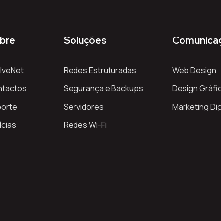
bre
Soluções
Comunica
lveNet
Redes Estruturadas
Web Design
ntactos
Segurança e Backups
Design Gráfi
porte
Servidores
Marketing Dig
ícias
Redes Wi-Fi