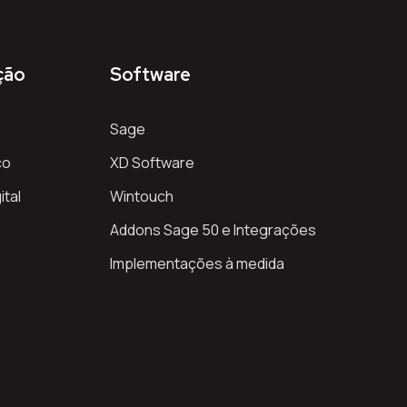
ção
Software
Sage
co
XD Software
ital
Wintouch
Addons Sage 50 e Integrações
Implementações à medida