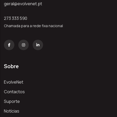
geral@evolvenet.pt
273 333 590
Chamada para a rede fixa nacional
Sobre
EvolveNet
Contactos
Suporte
Notícias