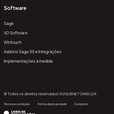
Software
Sage
XD Software
Wintouch
Addons Sage 50 e Integrações
Implementações à medida
© Todos os direitos reservados | EVOLVENET DWSI LDA
Termos e condições
Politica de privacidade
Contactos