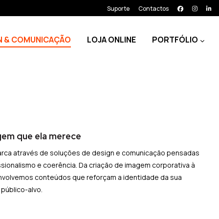
Suporte
Contactos
N & COMUNICAÇÃO
LOJA ONLINE
PORTFÓLIO
gem que ela merece
arca através de soluções de design e comunicação pensadas
issionalismo e coerência. Da criação de imagem corporativa à
nvolvemos conteúdos que reforçam a identidade da sua
público-alvo.