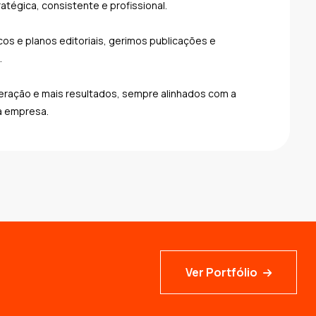
tégica, consistente e profissional.
os e planos editoriais, gerimos publicações e
.
nteração e mais resultados, sempre alinhados com a
a empresa.
Ver Portfólio