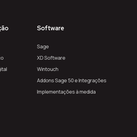
ção
Software
Sage
co
XD Software
ital
Wintouch
Addons Sage 50 e Integrações
Implementações à medida