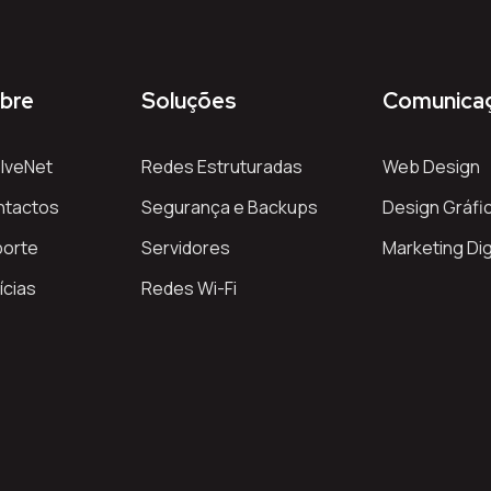
bre
Soluções
Comunica
lveNet
Redes Estruturadas
Web Design
ntactos
Segurança e Backups
Design Gráfi
porte
Servidores
Marketing Dig
ícias
Redes Wi-Fi