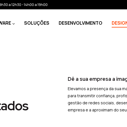
: 9h30 a 12h30 - 14h00 a 19h00
WARE
SOLUÇÕES
DESENVOLVIMENTO
DESIG
Dê a sua empresa a ima
Elevamos a presença da sua m
para transmitir confiança, prof
tados
gestão de redes sociais, dese
empresa e a aproximam do seu 