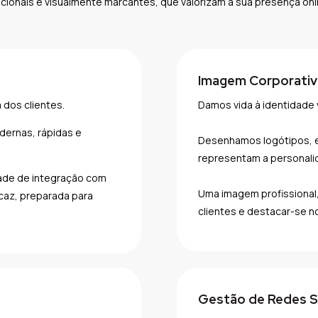
cionais e visualmente marcantes, que valorizam a sua presença onl
Imagem Corporativ
 dos clientes.
Damos vida à identidade 
dernas, rápidas e
Desenhamos logótipos, es
representam a personali
idade de integração com
Uma imagem profissional,
caz, preparada para
clientes e destacar-se n
Gestão de Redes S