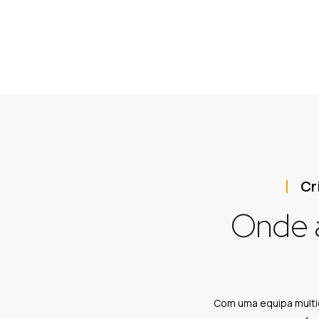
Cr
Onde a
Com uma equipa multi