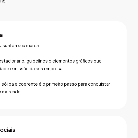
ine.
a
visual da sua marca.
tacionário, guidelines e elementos gráficos que
dade e missão da sua empresa.
 sólida e coerente é o primeiro passo para conquistar
o mercado.
ociais