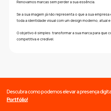
Renovamos marcas sem perder a sua essência.
Se a sua imagem já não representa o que a sua empresa é
toda a identidade visual com um design moderno, atual e 
O objetivo é simples: transformar a sua marca para que c
competitiva e credível.
Descubra como podemos elevar a presença digita
Portfólio!