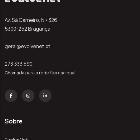
Av. Sá Carneiro, N.º 326
5300-252 Bragança
geral@evolvenet.pt
273 333 590
Chamada para a rede fixa nacional
Sobre
EvolveNet