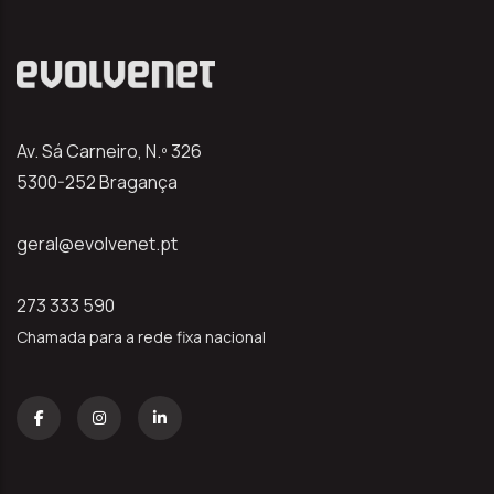
Av. Sá Carneiro, N.º 326
5300-252 Bragança
geral@evolvenet.pt
273 333 590
Chamada para a rede fixa nacional