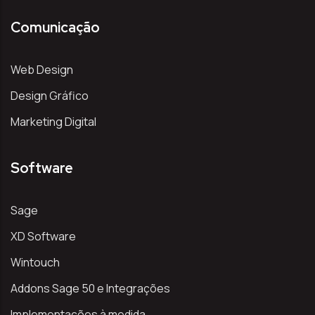
Comunicação
Web Design
Design Gráfico
Marketing Digital
Software
Sage
XD Software
Wintouch
Addons Sage 50 e Integrações
Implementações à medida