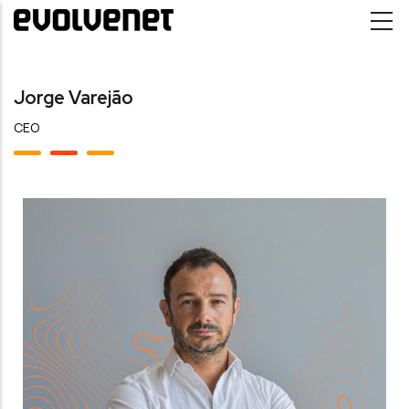
Passar para o conteúdo principal
Jorge Varejão
CEO