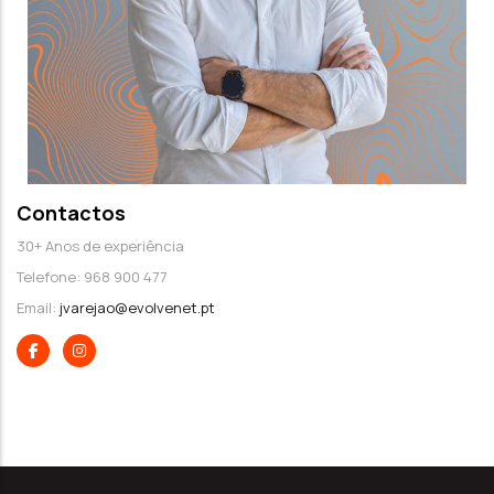
Contactos
30+ Anos de experiência
Telefone: 968 900 477
Email:
jvarejao@evolvenet.pt