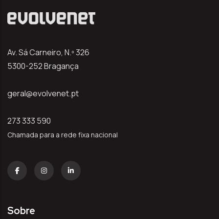
Av. Sá Carneiro, N.º 326
5300-252 Bragança
geral@evolvenet.pt
273 333 590
Chamada para a rede fixa nacional
Sobre