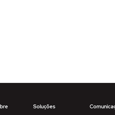
bre
Soluções
Comunica