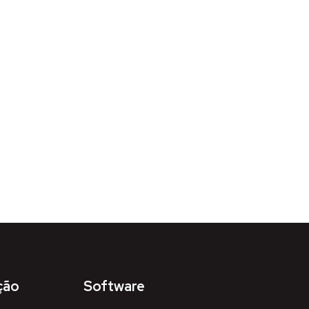
ção
Software