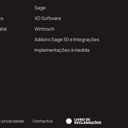
Sage
co
XD Software
ital
Wintouch
Addons Sage 50 e Integrações
Implementações à medida
e privacidade
Contactos