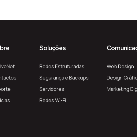
bre
Soluções
Comunica
lveNet
Redes Estruturadas
Web Design
ntactos
Segurança e Backups
Design Gráfi
porte
Servidores
Marketing Dig
ícias
Redes Wi-Fi