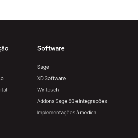
ção
Software
Sage
co
XD Software
ital
Wintouch
Addons Sage 50 e Integrações
Implementações à medida