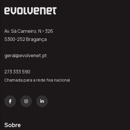
Av. Sá Carneiro, N.º 326
5300-252 Bragança
geral@evolvenet.pt
273 333 590
Chamada para a rede fixa nacional
Sobre