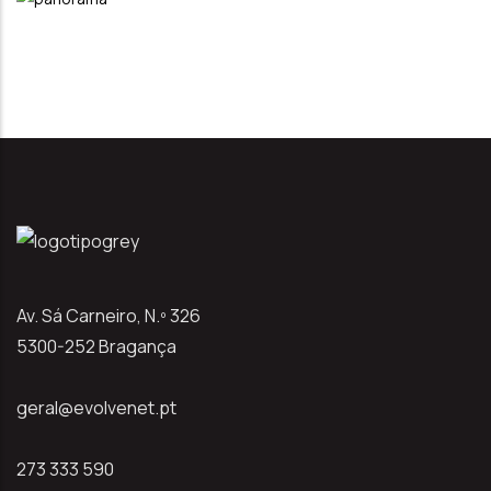
Av. Sá Carneiro, N.º 326
5300-252 Bragança
geral@evolvenet.pt
273 333 590