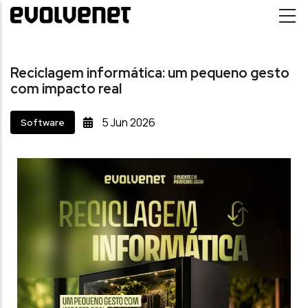
Passar para o conteúdo principal
Reciclagem informática: um pequeno gesto
com impacto real
5
Jun
2026
Software