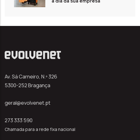
a dia da sua empresa
Av. Sá Carneiro, N.º 326
5300-252 Bragança
geral@evolvenet.pt
273 333 590
Chamada para a rede fixa nacional