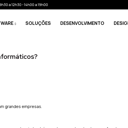
: 9h30 a 12h30 - 14h00 a 19h00
TWARE
SOLUÇÕES
DESENVOLVIMENTO
DESIG
nformáticos?
tam grandes empresas.