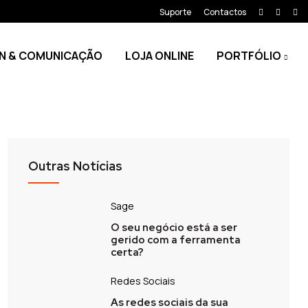
Suporte
Contactos
N & COMUNICAÇÃO
LOJA ONLINE
PORTFÓLIO
Outras Notícias
Sage
O seu negócio está a ser
gerido com a ferramenta
certa?
Redes Sociais
As redes sociais da sua