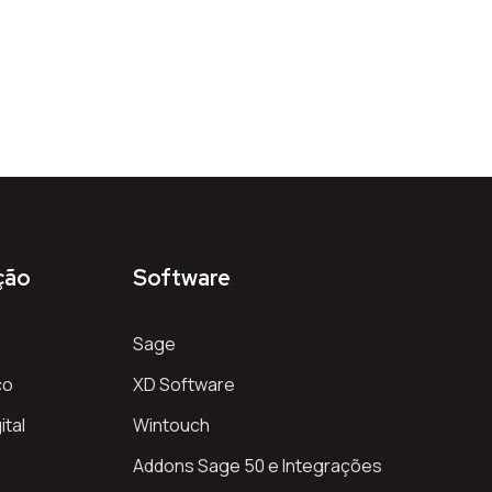
ção
Software
Sage
co
XD Software
ital
Wintouch
Addons Sage 50 e Integrações